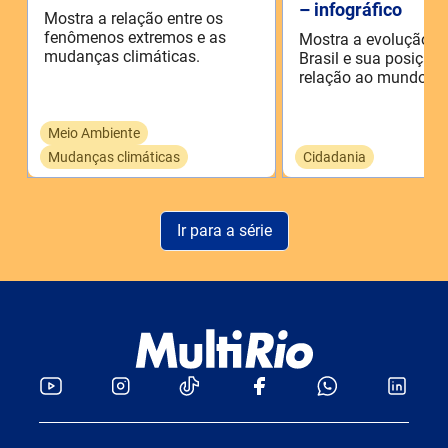
– infográfico
Mostra a relação entre os
fenômenos extremos e as
Mostra a evolução d
mudanças climáticas.
Brasil e sua posição
relação ao mundo.
Meio Ambiente
Mudanças climáticas
Cidadania
Ir para a série