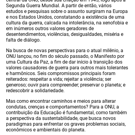
Segunda Guerra Mundial. A partir de então, vários
estudos e pesquisas sobre o assunto surgiram na Europa
e nos Estados Unidos, constatando a existência de uma
cultura da guerra, calcada na intolerância, na xenofobia e
em inúmeros outros valores geradores de
desentendimentos, violências, desigualdades, miséria e
falta de diálogo.
Na busca de novas perspectivas para o atual milênio, a
ONU lançou, no fim do século passado, o Manifesto por
uma Cultura da Paz, a fim de dar início à transição dos
valores causadores de guerra para outros mais tolerantes
e harmônicos. Seis compromissos principais foram
reiterados: respeitar a vida; rejeitar a violência; ser
generoso; ouvir para compreender; preservar o planeta; e
redescobrir a solidariedade.
Mas como encontrar caminhos e meios para alterar
condutas, crenças e comportamentos? Para a ONU, a
contribuição da Educação é fundamental, como também
a perspectiva da sustentabilidade, que busca novos
paradigmas para enfrentar os graves problemas sociais,
econômicos e ambientais do planeta.