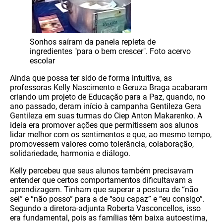
Sonhos saíram da panela repleta de
ingredientes "para o bem crescer". Foto acervo
escolar
Ainda que possa ter sido de forma intuitiva, as
professoras Kelly Nascimento e Geruza Braga acabaram
criando um projeto de Educação para a Paz, quando, no
ano passado, deram início à campanha Gentileza Gera
Gentileza em suas turmas do Ciep Anton Makarenko. A
ideia era promover ações que permitissem aos alunos
lidar melhor com os sentimentos e que, ao mesmo tempo,
promovessem valores como tolerância, colaboração,
solidariedade, harmonia e diálogo.
Kelly percebeu que seus alunos também precisavam
entender que certos comportamentos dificultavam a
aprendizagem. Tinham que superar a postura de “não
sei” e “não posso” para a de “sou capaz” e “eu consigo”.
Segundo a diretora-adjunta Roberta Vasconcellos, isso
era fundamental, pois as famílias têm baixa autoestima,