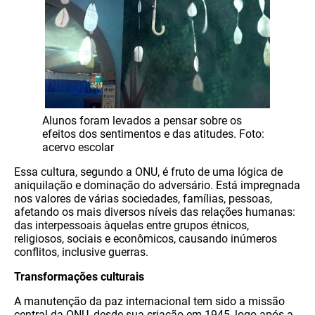
Alunos foram levados a pensar sobre os
efeitos dos sentimentos e das atitudes. Foto:
acervo escolar
Essa cultura, segundo a ONU, é fruto de uma lógica de
aniquilação e dominação do adversário. Está impregnada
nos valores de várias sociedades, famílias, pessoas,
afetando os mais diversos níveis das relações humanas:
das interpessoais àquelas entre grupos étnicos,
religiosos, sociais e econômicos, causando inúmeros
conflitos, inclusive guerras.
Transformações culturais
A manutenção da paz internacional tem sido a missão
central da ONU, desde sua criação em 1945, logo após a