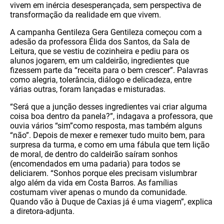
vivem em inércia desesperançada, sem perspectiva de
transformação da realidade em que vivem.
A campanha Gentileza Gera Gentileza começou com a
adesão da professora Élida dos Santos, da Sala de
Leitura, que se vestiu de cozinheira e pediu para os
alunos jogarem, em um caldeirão, ingredientes que
fizessem parte da “receita para o bem crescer”. Palavras
como alegria, tolerância, diálogo e delicadeza, entre
várias outras, foram lançadas e misturadas.
“Será que a junção desses ingredientes vai criar alguma
coisa boa dentro da panela?”, indagava a professora, que
ouvia vários “sim”como resposta, mas também alguns
“não”. Depois de mexer e remexer tudo muito bem, para
surpresa da turma, e como em uma fábula que tem lição
de moral, de dentro do caldeirão saíram sonhos
(encomendados em uma padaria) para todos se
deliciarem. “Sonhos porque eles precisam vislumbrar
algo além da vida em Costa Barros. As famílias
costumam viver apenas o mundo da comunidade.
Quando vão à Duque de Caxias já é uma viagem”, explica
a diretora-adjunta.