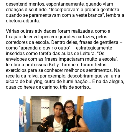
desentendimentos, espontaneamente, quando viam
crianças discutindo. “Incorporavam a própria gentileza
quando se paramentavam com a veste branca”, lembra a
diretora-adjunta.
Várias outras atividades foram realizadas, como a
fixação de envelopes em grandes cartazes, pelos
corredores da escola. Dentro deles, frases de gentileza –
como “aprenda a ouvir o outro” – estrategicamente
inseridas como tarefa das aulas de Leitura. “Os
envelopes com as frases impactaram muito a escola”,
lembra a professora Kelly. Também foram feitos
exercícios para se conhecer melhor os sentimentos. Na
receita da raiva, por exemplo, descobriram que vai uma
xícara de bullying, outra de humilhação... E na da alegria,
duas colheres de carinho, três de sorriso...