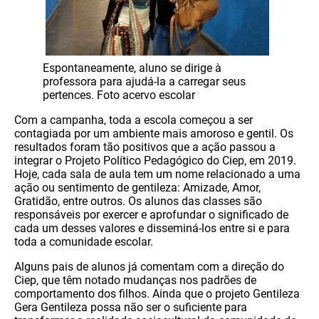
Espontaneamente, aluno se dirige à
professora para ajudá-la a carregar seus
pertences. Foto acervo escolar
Com a campanha, toda a escola começou a ser
contagiada por um ambiente mais amoroso e gentil. Os
resultados foram tão positivos que a ação passou a
integrar o Projeto Político Pedagógico do Ciep, em 2019.
Hoje, cada sala de aula tem um nome relacionado a uma
ação ou sentimento de gentileza: Amizade, Amor,
Gratidão, entre outros. Os alunos das classes são
responsáveis por exercer e aprofundar o significado de
cada um desses valores e disseminá-los entre si e para
toda a comunidade escolar.
Alguns pais de alunos já comentam com a direção do
Ciep, que têm notado mudanças nos padrões de
comportamento dos filhos. Ainda que o projeto Gentileza
Gera Gentileza possa não ser o suficiente para