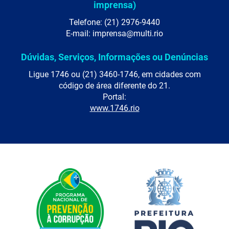
imprensa)
Telefone: (21) 2976-9440
E-mail: imprensa@multi.rio
Dúvidas, Serviços, Informações ou Denúncias
Ligue 1746 ou (21) 3460-1746, em cidades com
código de área diferente do 21.
Portal:
www.1746.rio