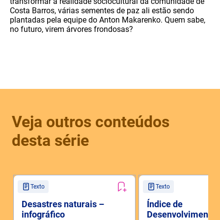
transformar a realidade sociocultural da comunidade de
Costa Barros, várias sementes de paz ali estão sendo
plantadas pela equipe do Anton Makarenko. Quem sabe,
no futuro, virem árvores frondosas?
Veja outros conteúdos
desta série
Texto
Texto
Desastres naturais –
Índice de
infográfico
Desenvolvimento