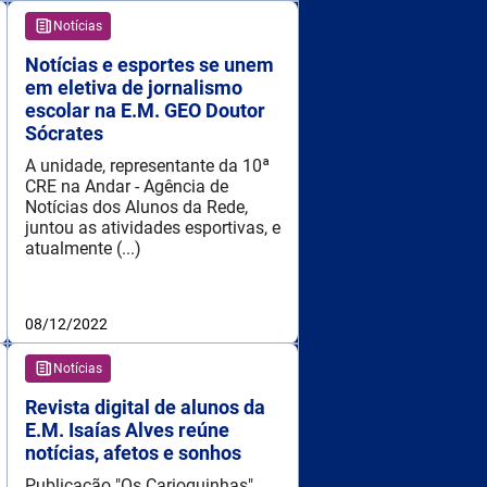
Notícias
Notícias e esportes se unem
em eletiva de jornalismo
escolar na E.M. GEO Doutor
Sócrates
A unidade, representante da 10ª
CRE na Andar - Agência de
Notícias dos Alunos da Rede,
juntou as atividades esportivas, e
atualmente (...)
08/12/2022
Notícias
Revista digital de alunos da
E.M. Isaías Alves reúne
notícias, afetos e sonhos
Publicação "Os Carioquinhas"