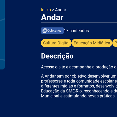
Início
> Andar
Andar
17 conteúdos
Coletânea
Cultura Digital
Educação Midiática
P
Descrição
Acesse o site e acompanhe a produção d
A Andar tem por objetivo desenvolver uma
professores e toda comunidade escolar em
diferentes mídias e formatos, desenvolv
Educação da SME-Rio, reconhecendo e des
Municipal e estimulando novas práticas.