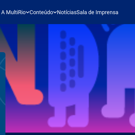
A MultiRio
Conteúdo
Notícias
Sala de Imprensa