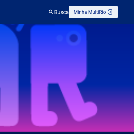
Busca
Minha MultiRio