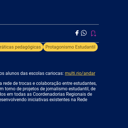
ráticas pedagógicas
Protagonismo Estudantil
os alunos das escolas cariocas:
multi.rio/andar
 rede de trocas e colaboração entre estudantes,
 torno de projetos de jornalismo estudantil, de
idos em todas as Coordenadorias Regionais de
envolvendo iniciativas existentes na Rede