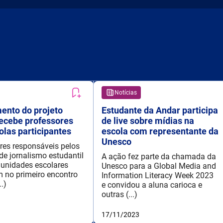
Notícias
ento do projeto
Estudante da Andar participa
ecebe professores
de live sobre mídias na
olas participantes
escola com representante da
Unesco
res responsáveis pelos
de jornalismo estudantil
A ação fez parte da chamada da
unidades escolares
Unesco para a Global Media and
m no primeiro encontro
Information Literacy Week 2023
..)
e convidou a aluna carioca e
outras (...)
17/11/2023