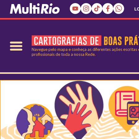
L
Navegue pelo mapa e conheça as diferentes ações escritas
profissionais de toda a nossa Rede.