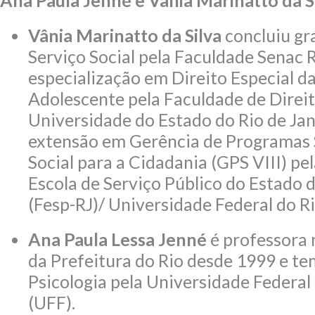
Ana Paula Jenné e Vânia Marinatto da S
Vânia Marinatto da Silva
concluiu g
Serviço Social pela Faculdade Senac R
especialização em Direito Especial d
Adolescente pela Faculdade de Direi
Universidade do Estado do Rio de Jane
extensão em Gerência de Programas 
Social para a Cidadania (GPS VIII) p
Escola de Serviço Público do Estado d
(Fesp-RJ)/ Universidade Federal do Ri
Ana Paula Lessa Jenné
é professora 
da Prefeitura do Rio desde 1999 e t
Psicologia pela Universidade Federa
(UFF).