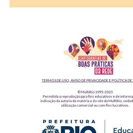
TERMOS DE USO, AVISO DE PRIVACIDADE E POLÍTICA D
© MultiRio 1995-2023
Permitida a reprodução para fins educativos e de inform
indicação da autoria da matéria e do site da MultiRio, veda
utilização comercial ou com fins lucrativos.