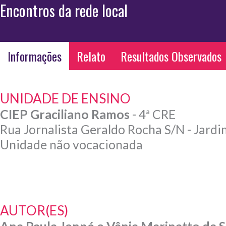
Encontros da rede local
Informações
Relato
Resultados Observados
UNIDADE DE ENSINO
CIEP Graciliano Ramos
- 4ª CRE
Rua Jornalista Geraldo Rocha S/N - Jard
Unidade não vocacionada
AUTOR(ES)