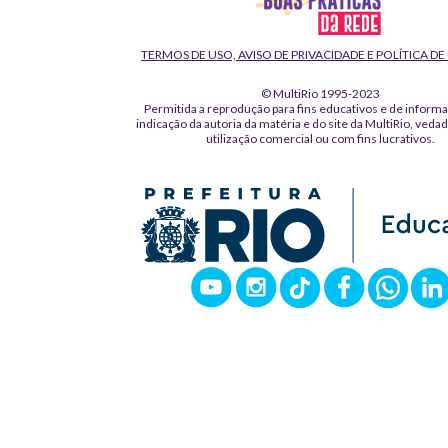
TERMOS DE USO, AVISO DE PRIVACIDADE E POLÍTICA D
© MultiRio 1995-2023
Permitida a reprodução para fins educativos e de inform
indicação da autoria da matéria e do site da MultiRio, veda
utilização comercial ou com fins lucrativos.