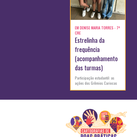
EM DENISE MARIA TORRES - 7ª
CRE
Estrelinha da
frequência
(acompanhamento
das turmas)
Participação estudantil: as
ações dos Grêmios Cariocas