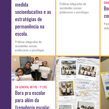
BAND
medida
Práticas integradas de
Bo
assistentes sociais,
socioeducativa e as
professores e psicólogos
co
estratégias de
Part
permanência na
açõ
escola.
Práticas integradas de
assistentes sociais,
professores e psicólogos
EM GENERAL MITRE - 1ª CRE
Bora pra escolar
para além da
frequência escolar: