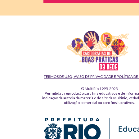
TERMOS DE USO, AVISO DE PRIVACIDADE E POLÍTICA D
© MultiRio 1995-2023
Permitida a reprodução para fins educativos e de inform
indicação da autoria da matéria e do site da MultiRio, veda
utilização comercial ou com fins lucrativos.