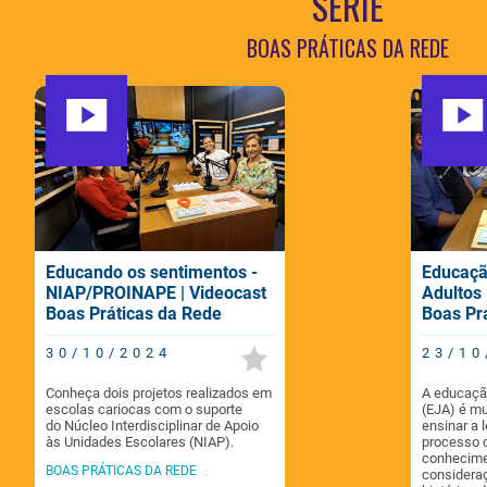
SÉRIE
BOAS PRÁTICAS DA REDE
Educando os sentimentos -
Educaçã
NIAP/PROINAPE | Videocast
Adultos 
Boas Práticas da Rede
Boas Pr
30/10/2024
23/10
Conheça dois projetos realizados em
A educação
escolas cariocas com o suporte
(EJA) é m
do Núcleo Interdisciplinar de Apoio
ensinar a 
às Unidades Escolares (NIAP).
processo 
conhecime
BOAS PRÁTICAS DA REDE
consideraç