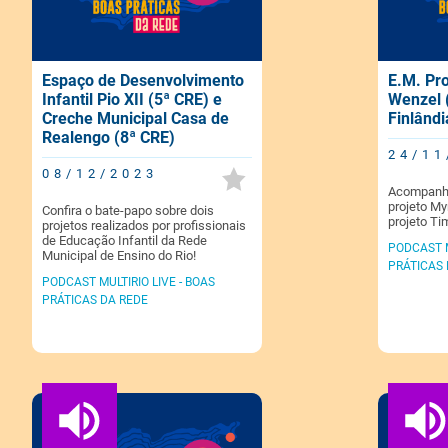
Espaço de Desenvolvimento
E.M. Pr
Infantil Pio XII (5ª CRE) e
Wenzel 
Creche Municipal Casa de
Finlândi
Realengo (8ª CRE)
24/11
08/12/2023
Acompanhe
projeto My
Confira o bate-papo sobre dois
projeto Tim
projetos realizados por profissionais
de Educação Infantil da Rede
PODCAST M
Municipal de Ensino do Rio!
PRÁTICAS 
PODCAST MULTIRIO LIVE - BOAS
PRÁTICAS DA REDE