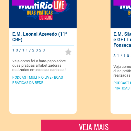
E.M. Leonel Azevedo (11ª
E.M. Sã
CRE)
e GET Lu
Fonseca
10/11/2023
31/10
Veja como foi o bate-papo sobre
duas práticas alfabetizadoras
Veja como 
realizadas em escolas cariocas!
duas práti
realizadas
PODCAST MULTIRIO LIVE - BOAS
PRÁTICAS DA REDE
PODCAST M
PRÁTICAS 
VEJA MAIS