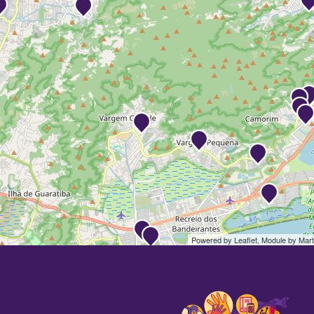
Powered by Leaflet, Module by
Mart