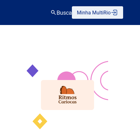
Busca
Minha MultiRio