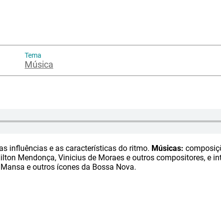
Tema
Música
 influências e as características do ritmo.
Músicas:
composiçõ
ilton Mendonça, Vinicius de Moraes e outros compositores, e int
 Mansa e outros ícones da Bossa Nova.