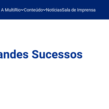
A MultiRio
Conteúdo
Notícias
Sala de Imprensa
andes Sucessos