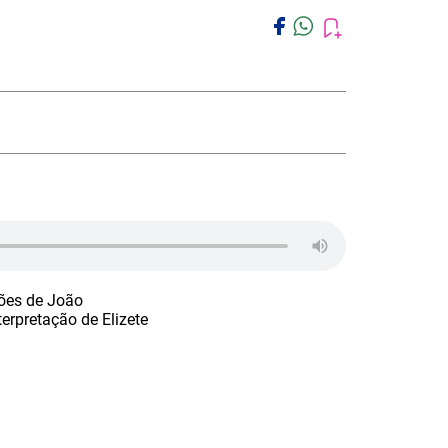
es de João
erpretação de Elizete