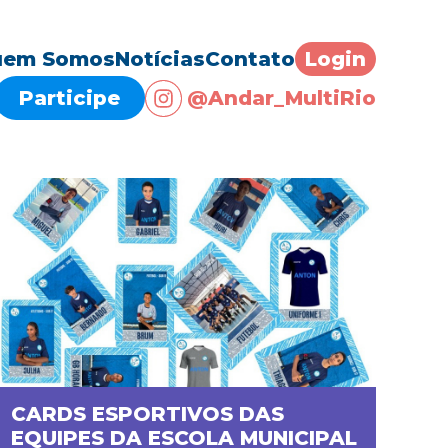
em Somos
Notícias
Contato
Login
Participe
@Andar_MultiRio
CARDS ESPORTIVOS DAS
EQUIPES DA ESCOLA MUNICIPAL