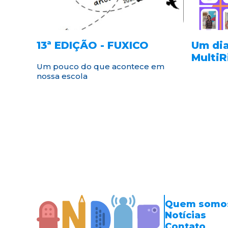
13ª EDIÇÃO - FUXICO
Um dia
MultiR
Um pouco do que acontece em
nossa escola
Quem somo
Notícias
Contato