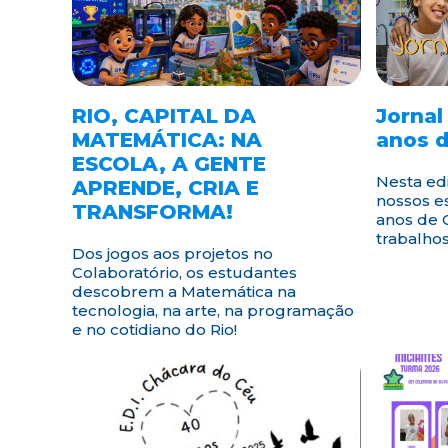
RIO, CAPITAL DA
Jornal
MATEMÁTICA: NA
anos d
ESCOLA, A GENTE
Nesta ed
APRENDE, CRIA E
nossos e
TRANSFORMA!
anos de 
trabalho
Dos jogos aos projetos no
Colaboratório, os estudantes
descobrem a Matemática na
tecnologia, na arte, na programação
e no cotidiano do Rio!