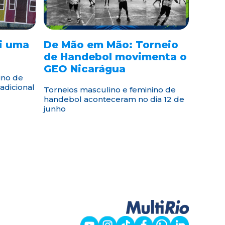
oi uma
De Mão em Mão: Torneio
de Handebol movimenta o
GEO Nicarágua
ino de
adicional
Torneios masculino e feminino de
handebol aconteceram no dia 12 de
junho