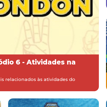
ódio 6 - Atividades na
is relacionados às atividades do