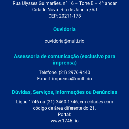
Rua Ulysses Guimarães, nº 16 – Torre B – 4º andar
Cidade Nova. Rio de Janeiro/RJ
CEP: 20211-178
Ouvidoria
ouvidoria@multi.rio
Assessoria de comunicação (exclusivo para
imprensa)
Telefone: (21) 2976-9440
E-mail: imprensa@multi.rio
Dúvidas, Serviços, Informações ou Denúncias
Ligue 1746 ou (21) 3460-1746, em cidades com
código de área diferente do 21.
Portal:
www.1746.rio