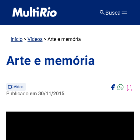
Busca
Início
>
Vídeos
> Arte e memória
Arte e memória
Vídeo
Publicado
em 30/11/2015