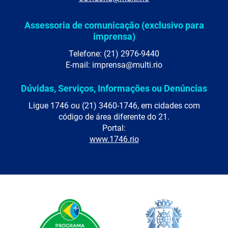
Assessoria de comunicação (exclusivo para
imprensa)
Telefone: (21) 2976-9440
E-mail: imprensa@multi.rio
Dúvidas, Serviços, Informações ou Denúncias
Ligue 1746 ou (21) 3460-1746, em cidades com
código de área diferente do 21.
Portal:
www.1746.rio