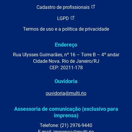
Cadastro de profissionais
LGPD
Termos de uso e a política de privacidade
Endereço
Rua Ulysses Guimarães, nº 16 – Torre B – 4º andar
Cidade Nova. Rio de Janeiro/RJ
CEP: 20211-178
Ouvidoria
ouvidoria@multi.rio
Assessoria de comunicação (exclusivo para
imprensa)
Telefone: (21) 2976-9440
E-mail: imprensa@multi.rio