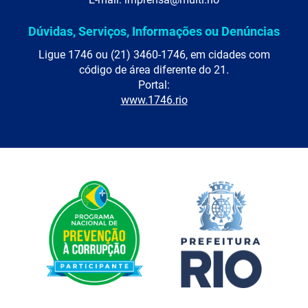
Dúvidas, Serviços, Informações ou Denúncias
Ligue 1746 ou (21) 3460-1746, em cidades com
código de área diferente do 21.
Portal:
www.1746.rio