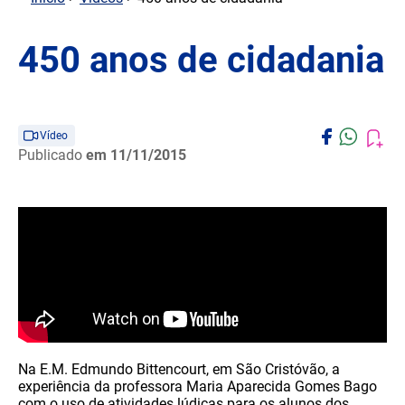
450 anos de cidadania
Vídeo
Publicado
em 11/11/2015
Na E.M. Edmundo Bittencourt, em São Cristóvão, a
experiência da professora Maria Aparecida Gomes Bago
com o uso de atividades lúdicas para os alunos dos