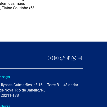
 além das mães
 Elaine Coutinho (5ª
ereço
Ulysses Guimarães, nº 16 – Torre B – 4º andar
de Nova. Rio de Janeiro/RJ
 20211-178
idoria