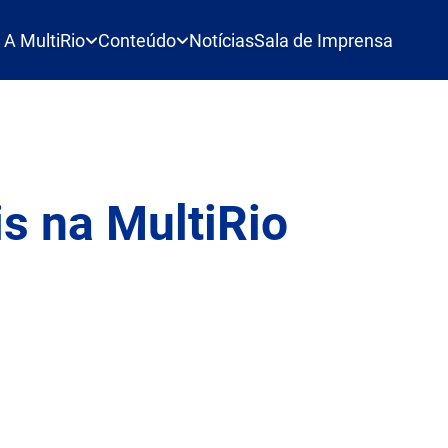
A MultiRio
Conteúdo
Notícias
Sala de Imprensa
s na MultiRio