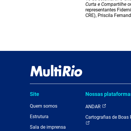
Curta e Compartilhe
ou
representantes Fidern
CRE), Priscila Fernan
Site
Nossas plataforma
Quem somos
ANDAR
Estrutura
Cartografias de Boas 
Sala de imprensa