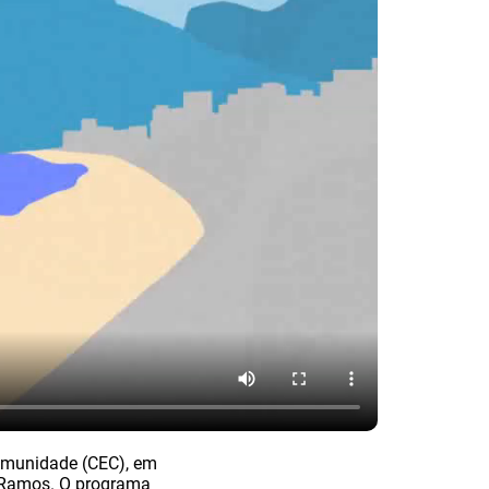
Comunidade (CEC), em
e Ramos. O programa