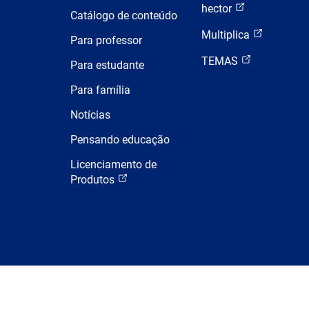
hector
Catálogo de conteúdo
Multiplica
Para professor
TEMAS
Para estudante
Para família
Notícias
Pensando educação
Licenciamento de
Produtos