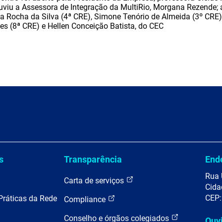
viu a Assessora de Integração da MultiRio, Morgana Rezende;
ia Rocha da Silva (4ª CRE), Simone Tenório de Almeida (3º CRE),
des (8ª CRE) e Hellen Conceição Batista, do CEC
s
Transparência
End
Rua 
Carta de serviços
Cida
CEP:
Práticas da Rede
Compliance
Conselho e órgãos colegiados
Ouv