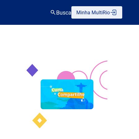
Busca
Minha MultiRio