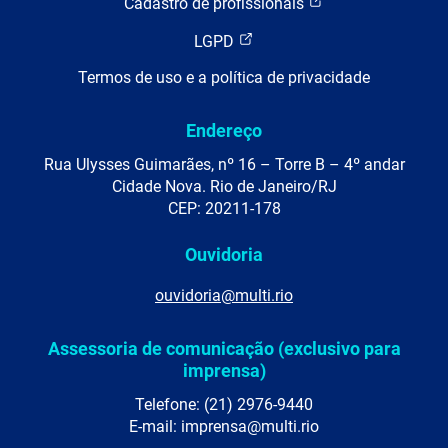
Cadastro de profissionais
LGPD
Termos de uso e a política de privacidade
Endereço
Rua Ulysses Guimarães, nº 16 – Torre B – 4º andar
Cidade Nova. Rio de Janeiro/RJ
CEP: 20211-178
Ouvidoria
ouvidoria@multi.rio
Assessoria de comunicação (exclusivo para
imprensa)
Telefone: (21) 2976-9440
E-mail: imprensa@multi.rio