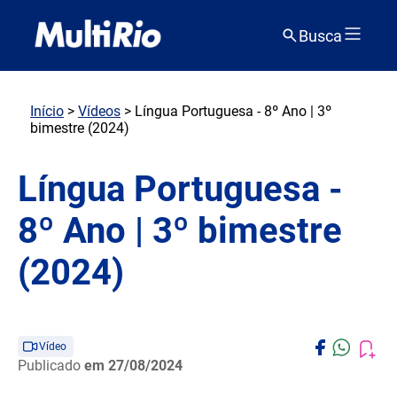
Busca
Início
>
Vídeos
> Língua Portuguesa - 8º Ano | 3º
bimestre (2024)
Língua Portuguesa -
8º Ano | 3º bimestre
(2024)
Vídeo
Publicado
em 27/08/2024