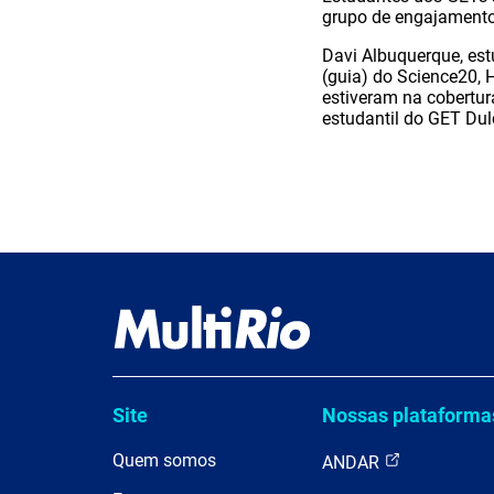
grupo de engajamento 
Davi Albuquerque, est
(guia) do Science20, 
estiveram na cobertur
estudantil do GET Dul
Site
Nossas plataforma
Quem somos
ANDAR