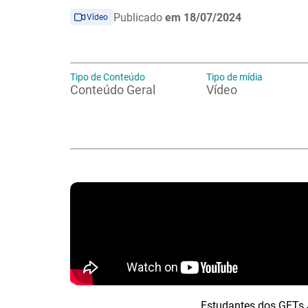
Publicado
em 18/07/2024
Vídeo
Tipo de Conteúdo
Tipo de mídia
Conteúdo Geral
Vídeo
Estudantes dos GETs J