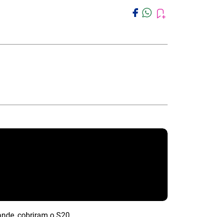
nde, cobriram o S20,