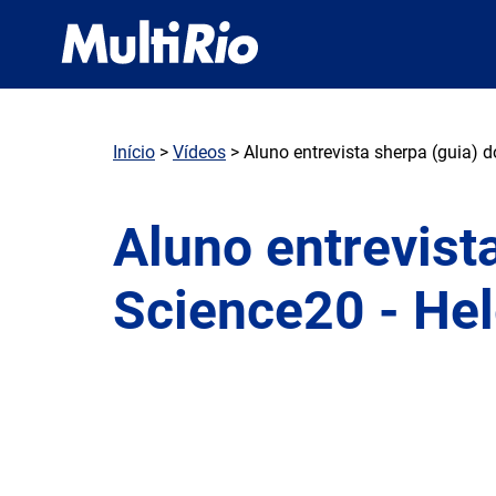
Início
>
Vídeos
> Aluno entrevista sherpa (guia) 
Aluno entrevist
Science20 - He