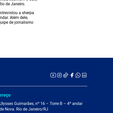
Rio de Janeiro.
ntrevistou a sherpa
ndar. Além dele,
quipe de jornalismo
ereço
Ulysses Guimarães, nº 16 – Torre B – 4º andar
de Nova. Rio de Janeiro/RJ