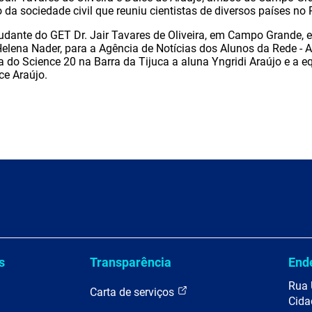
da sociedade civil que reuniu cientistas de diversos países no 
udante do GET Dr. Jair Tavares de Oliveira, em Campo Grande, e
Helena Nader, para a Agência de Notícias dos Alunos da Rede - A
a do Science 20 na Barra da Tijuca a aluna Yngridi Araújo e a e
ce Araújo.
s
Transparência
End
Rua 
Carta de serviços
Cida