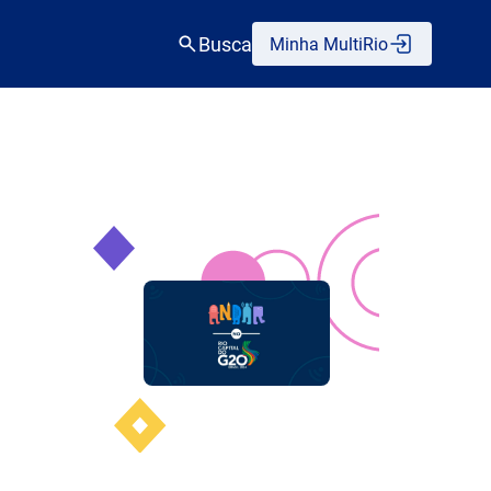
Busca
Minha MultiRio