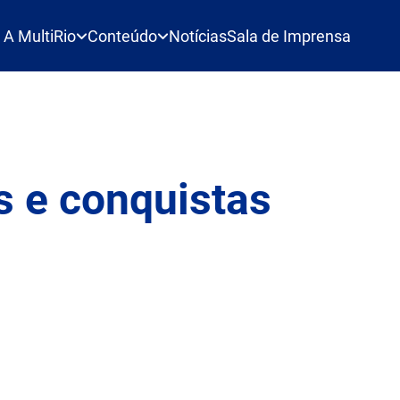
A MultiRio
Conteúdo
Notícias
Sala de Imprensa
s e conquistas