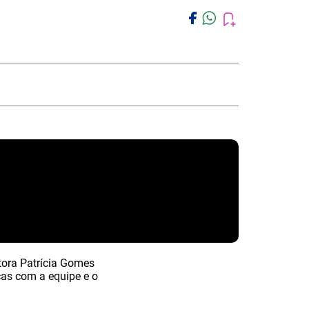
tora Patrícia Gomes
cas com a equipe e o