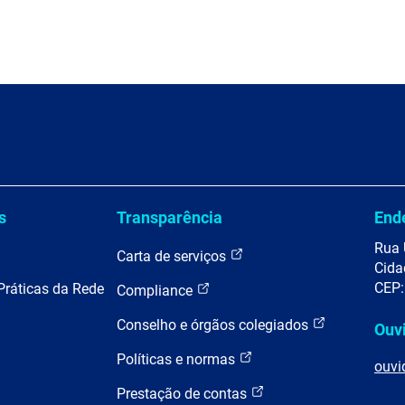
s
Transparência
End
Rua 
Carta de serviços
Cida
CEP:
Práticas da Rede
Compliance
Conselho e órgãos colegiados
Ouv
Políticas e normas
ouvi
Prestação de contas