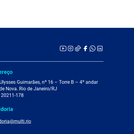
ereço
Ulysses Guimarães, nº 16 – Torre B – 4º andar
de Nova. Rio de Janeiro/RJ
 20211-178
idoria
doria@multi.rio