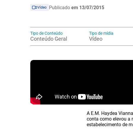
Publicado
em 13/07/2015
Vídeo
Tipo de Conteúdo
Tipo de mídia
Conteúdo Geral
Vídeo
A E.M. Haydea Vianna 
conta como elevou a n
estabelecimento de me