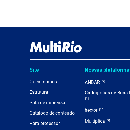
Site
Nossas plataforma
Quem somos
ANDAR
Estrutura
Cartografias de Boas 
Sala de imprensa
hector
Catálogo de conteúdo
Multiplica
Para professor