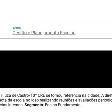
Tema
Gestão e Planejamento Escolar
Fiuza de Castro/10ª CRE se tornou referência na cidade. A dire
ota da escola no Ideb realizando reuniões e avaliações periódi
tas internas.
Segmento
: Ensino Fundamental.