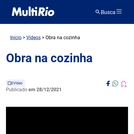
Busca
Início
>
Vídeos
> Obra na cozinha
Obra na cozinha
Vídeo
Publicado
em 28/12/2021