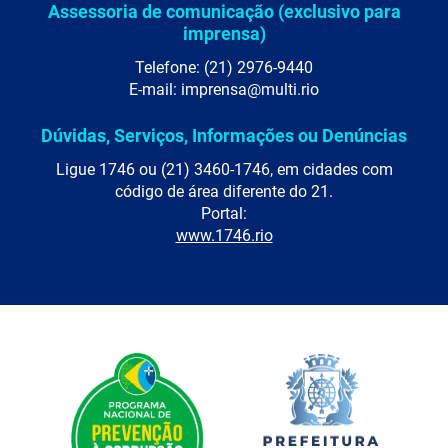
Assessoria de comunicação (exclusivo para
imprensa)
Telefone: (21) 2976-9440
E-mail: imprensa@multi.rio
Dúvidas, Serviços, Informações ou Denúncias
Ligue 1746 ou (21) 3460-1746, em cidades com
código de área diferente do 21.
Portal:
www.1746.rio