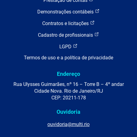
Prestação de contas
Demonstrações contábeis
Contratos e licitações
Cadastro de profissionais
LGPD
Termos de uso e a política de privacidade
Endereço
Rua Ulysses Guimarães, nº 16 – Torre B – 4º andar
Cidade Nova. Rio de Janeiro/RJ
CEP: 20211-178
Ouvidoria
ouvidoria@multi.rio