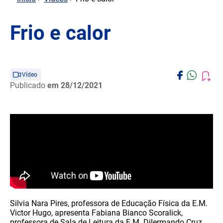
Frio e calor
Vídeo
Publicado
em 28/12/2021
Silvia Nara Pires, professora de Educação Física da E.M.
Victor Hugo, apresenta Fabiana Bianco Scoralick,
professora de Sala de Leitura da E.M. Dilermando Cruz.