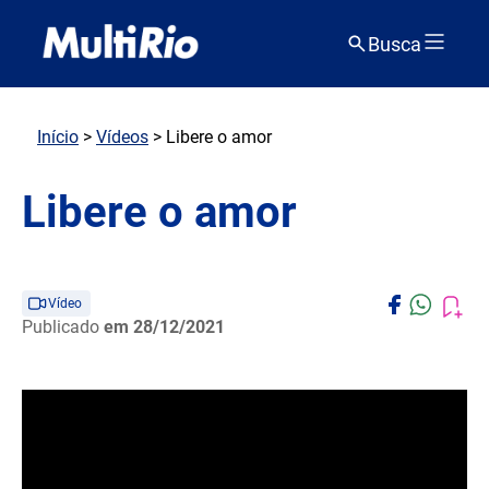
Busca
Início
>
Vídeos
> Libere o amor
Libere o amor
Vídeo
Publicado
em 28/12/2021