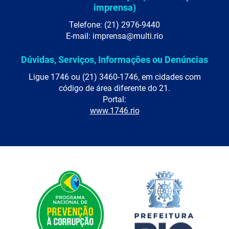
imprensa)
Telefone: (21) 2976-9440
E-mail: imprensa@multi.rio
Dúvidas, Serviços, Informações ou Denúncias
Ligue 1746 ou (21) 3460-1746, em cidades com
código de área diferente do 21.
Portal:
www.1746.rio