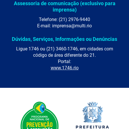
Assessoria de comunicação (exclusivo para
imprensa)
Telefone: (21) 2976-9440
E-mail: imprensa@multi.rio
Dúvidas, Serviços, Informações ou Denúncias
Ligue 1746 ou (21) 3460-1746, em cidades com
código de área diferente do 21.
Portal:
www.1746.rio