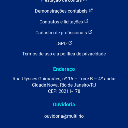
Prestação de contas
Demonstrações contábeis
Contratos e licitações
Cadastro de profissionais
LGPD
Termos de uso e a política de privacidade
Endereço
Rua Ulysses Guimarães, nº 16 – Torre B – 4º andar
Cidade Nova. Rio de Janeiro/RJ
CEP: 20211-178
Ouvidoria
ouvidoria@multi.rio