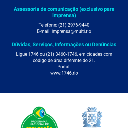
Assessoria de comunicação (exclusivo para
imprensa)
Telefone: (21) 2976-9440
E-mail: imprensa@multi.rio
Dúvidas, Serviços, Informações ou Denúncias
Ligue 1746 ou (21) 3460-1746, em cidades com
código de área diferente do 21.
Portal:
www.1746.rio