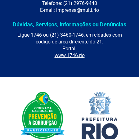
Telefone: (21) 2976-9440
E-mail: imprensa@multi.rio
Dúvidas, Serviços, Informações ou Denúncias
Ligue 1746 ou (21) 3460-1746, em cidades com
código de área diferente do 21.
Portal:
www.1746.rio