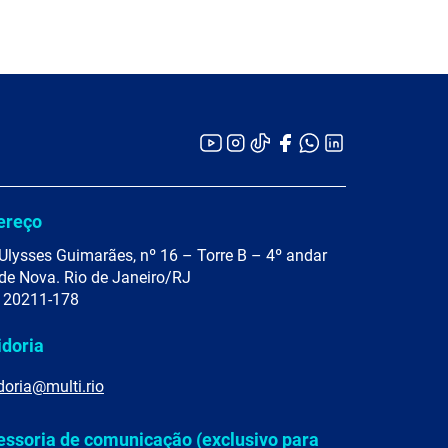
ereço
Ulysses Guimarães, nº 16 – Torre B – 4º andar
de Nova. Rio de Janeiro/RJ
 20211-178
idoria
doria@multi.rio
essoria de comunicação (exclusivo para