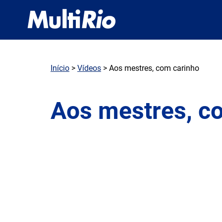
Início
>
Vídeos
> Aos mestres, com carinho
Aos mestres, c