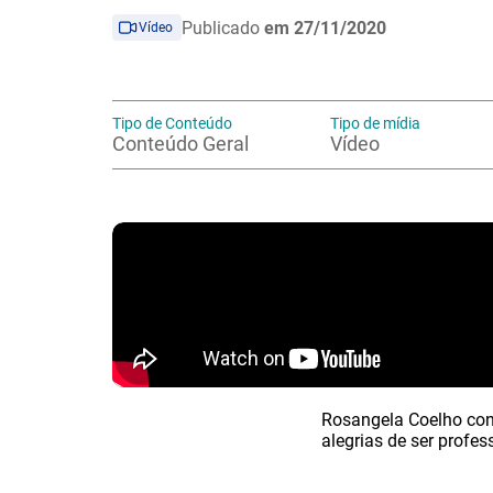
Publicado
em 27/11/2020
Vídeo
Tipo de Conteúdo
Tipo de mídia
Conteúdo Geral
Vídeo
Rosangela Coelho con
alegrias de ser profess