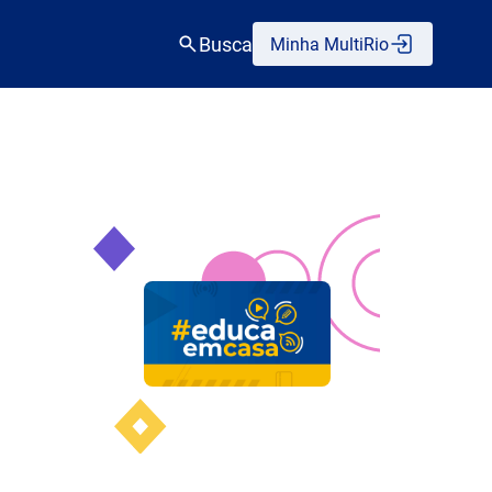
Busca
Minha MultiRio