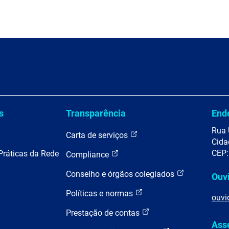
s
Transparência
End
Rua 
Carta de serviços
Cida
CEP:
Práticas da Rede
Compliance
Conselho e órgãos colegiados
Ouv
Políticas e normas
ouvi
Prestação de contas
Ass