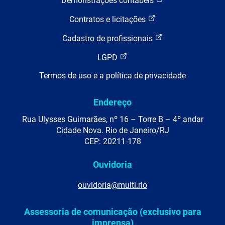
Demonstrações contábeis
Contratos e licitações
Cadastro de profissionais
LGPD
Termos de uso e a política de privacidade
Endereço
Rua Ulysses Guimarães, nº 16 – Torre B – 4º andar
Cidade Nova. Rio de Janeiro/RJ
CEP: 20211-178
Ouvidoria
ouvidoria@multi.rio
Assessoria de comunicação (exclusivo para
imprensa)