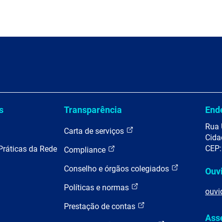
s
Transparência
End
Rua 
Carta de serviços
Cida
CEP:
Práticas da Rede
Compliance
Conselho e órgãos colegiados
Ouv
Políticas e normas
ouvi
Prestação de contas
Ass