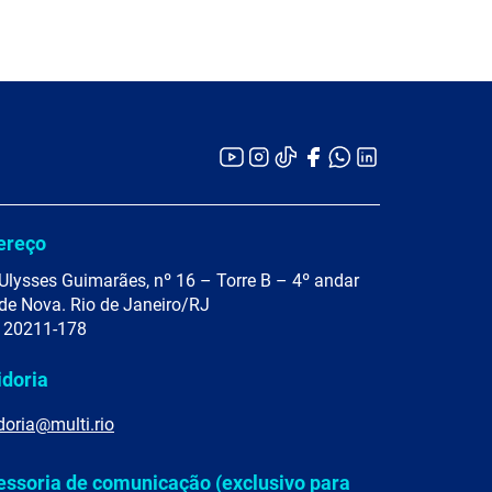
ereço
Ulysses Guimarães, nº 16 – Torre B – 4º andar
de Nova. Rio de Janeiro/RJ
 20211-178
idoria
doria@multi.rio
essoria de comunicação (exclusivo para