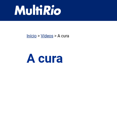
Início
>
Vídeos
> A cura
A cura