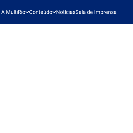
A MultiRio
Conteúdo
Notícias
Sala de Imprensa