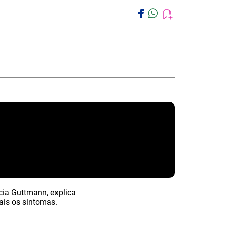
cia Guttmann, explica
is os sintomas.