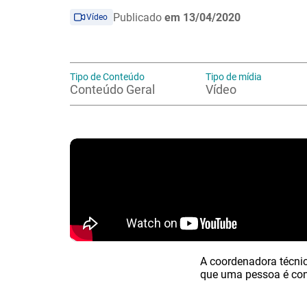
Publicado
em 13/04/2020
Vídeo
Tipo de Conteúdo
Tipo de mídia
Conteúdo Geral
Vídeo
A coordenadora técnic
que uma pessoa é con