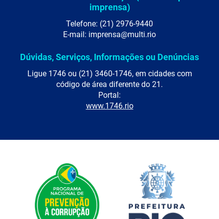
imprensa)
Telefone: (21) 2976-9440
E-mail: imprensa@multi.rio
Dúvidas, Serviços, Informações ou Denúncias
Ligue 1746 ou (21) 3460-1746, em cidades com
código de área diferente do 21.
Portal:
www.1746.rio