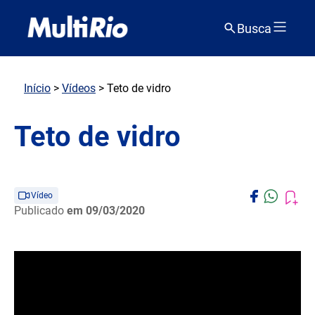
Busca
Início
>
Vídeos
> Teto de vidro
Teto de vidro
Vídeo
Publicado
em 09/03/2020