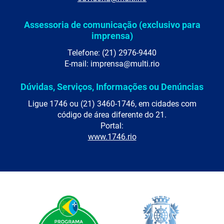
Assessoria de comunicação (exclusivo para
imprensa)
Telefone: (21) 2976-9440
E-mail: imprensa@multi.rio
Dúvidas, Serviços, Informações ou Denúncias
Ligue 1746 ou (21) 3460-1746, em cidades com
código de área diferente do 21.
Portal:
www.1746.rio