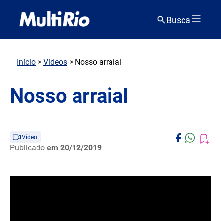
Busca
Início
>
Vídeos
> Nosso arraial
Nosso arraial
Vídeo
Publicado
em 20/12/2019