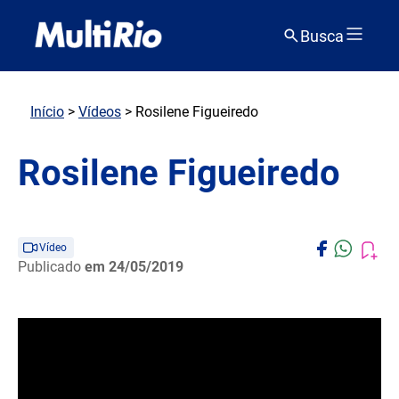
Busca
Início
>
Vídeos
> Rosilene Figueiredo
Rosilene Figueiredo
Vídeo
Publicado
em 24/05/2019