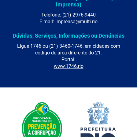
imprensa)
Telefone: (21) 2976-9440
E-mail: imprensa@multi.rio
Dúvidas, Serviços, Informações ou Denúncias
Ligue 1746 ou (21) 3460-1746, em cidades com
código de área diferente do 21.
Portal:
www.1746.rio