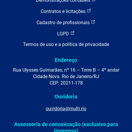
Demonstrações contábeis
Contratos e licitações
Cadastro de profissionais
LGPD
Termos de uso e a política de privacidade
Endereço
Rua Ulysses Guimarães, nº 16 – Torre B – 4º andar
Cidade Nova. Rio de Janeiro/RJ
CEP: 20211-178
Ouvidoria
ouvidoria@multi.rio
Assessoria de comunicação (exclusivo para
imprensa)