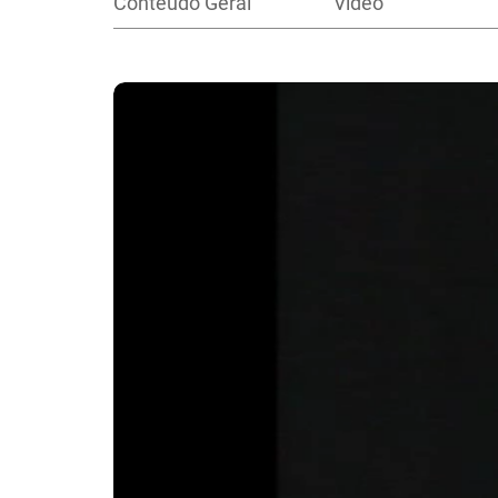
Conteúdo Geral
Vídeo