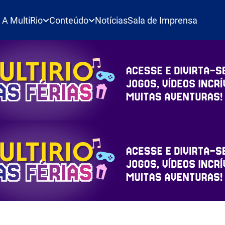
A MultiRio
Conteúdo
Notícias
Sala de Imprensa