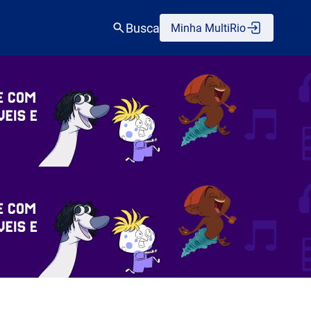
Busca
Minha MultiRio