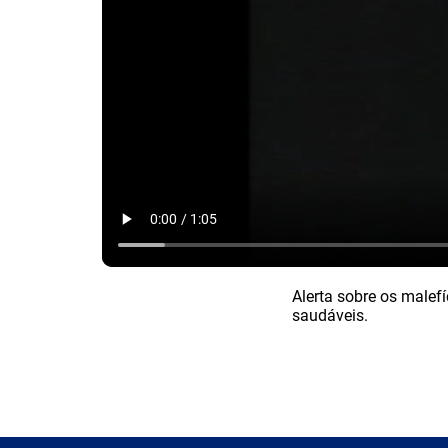
Alerta sobre os malef
saudáveis.