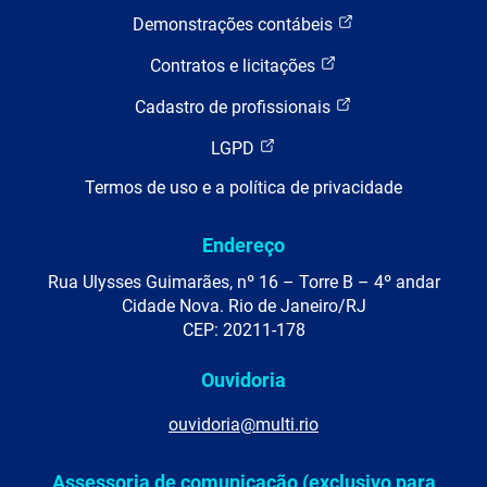
Demonstrações contábeis
Contratos e licitações
Cadastro de profissionais
LGPD
Termos de uso e a política de privacidade
Endereço
Rua Ulysses Guimarães, nº 16 – Torre B – 4º andar
Cidade Nova. Rio de Janeiro/RJ
CEP: 20211-178
Ouvidoria
ouvidoria@multi.rio
Assessoria de comunicação (exclusivo para