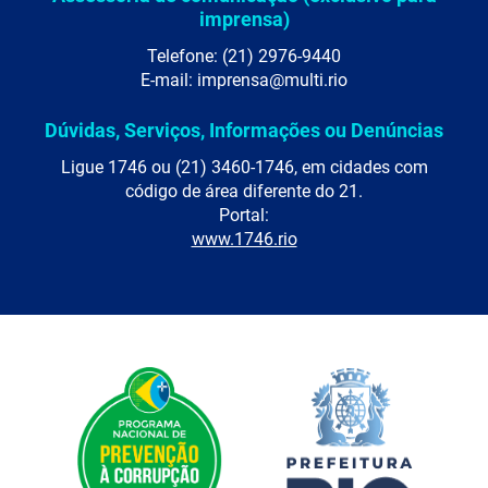
imprensa)
Telefone: (21) 2976-9440
E-mail: imprensa@multi.rio
Dúvidas, Serviços, Informações ou Denúncias
Ligue 1746 ou (21) 3460-1746, em cidades com
código de área diferente do 21.
Portal:
www.1746.rio