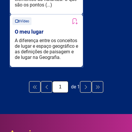
são os pontos (...)
Vídeo
O meu lugar
A diferença entre os conceitos
de lugar e espaço geográfico e
as definições de paisagem e
de lugar na Geografia.
de
1