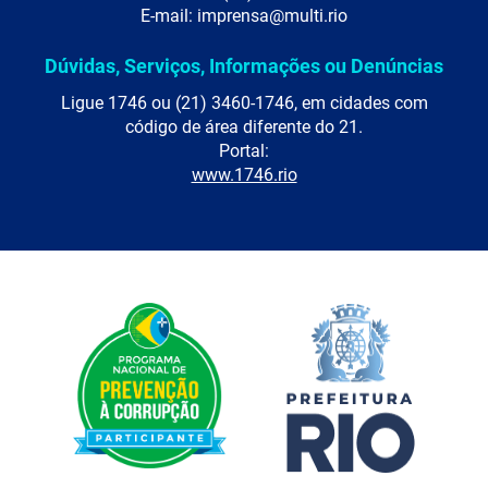
E-mail: imprensa@multi.rio
Dúvidas, Serviços, Informações ou Denúncias
Ligue 1746 ou (21) 3460-1746, em cidades com
código de área diferente do 21.
Portal:
www.1746.rio