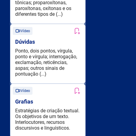
tônicas; proparoxítonas,
paroxítonas, oxítonas e os
diferentes tipos de (...)
Vídeo
Dúvidas
Ponto, dois pontos, vírgula,
ponto e vírgula; interrogação,
exclamação, reticências,
aspas; outros sinais de
pontuação (...)
Vídeo
Grafias
Estratégias de criação textual.
Os objetivos de um texto.
Interlocutores, recursos
discursivos e linguísticos.