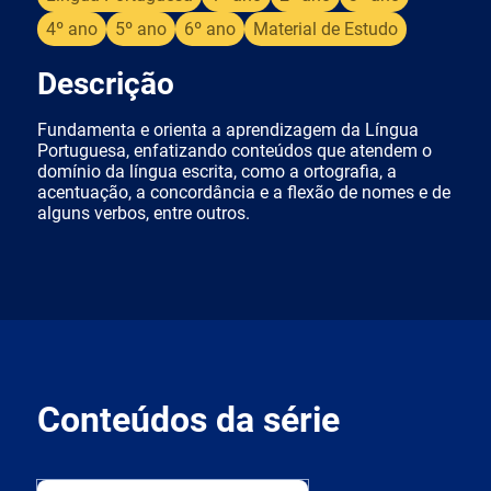
4º ano
5º ano
6º ano
Material de Estudo
Descrição
Fundamenta e orienta a aprendizagem da Língua
Portuguesa, enfatizando conteúdos que atendem o
domínio da língua escrita, como a ortografia, a
acentuação, a concordância e a flexão de nomes e de
alguns verbos, entre outros.
Conteúdos da série