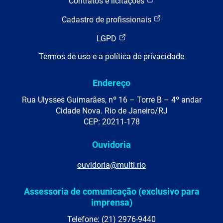
Contratos e licitações
Cadastro de profissionais
LGPD
Termos de uso e a política de privacidade
Endereço
Rua Ulysses Guimarães, nº 16 – Torre B – 4º andar
Cidade Nova. Rio de Janeiro/RJ
CEP: 20211-178
Ouvidoria
ouvidoria@multi.rio
Assessoria de comunicação (exclusivo para
imprensa)
Telefone: (21) 2976-9440