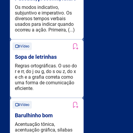
Os modos indicativo,
subjuntivo e imperativo. Os
diversos tempos verbais
usados para indicar quando
ocorreu a ação. Primeira, (...)
Vídeo
Sopa de letrinhas
Regras ortográficas. O uso do
r e rr, do j ou g, do s ou z, do x
e ch e a grafia correta como
uma forma de comunicação
eficiente.
Vídeo
Barulhinho bom
Acentuação tônica,
acentuação gráfica, sílabas