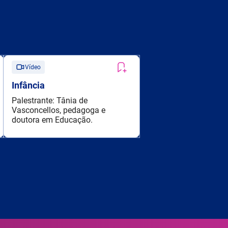
Vídeo
Infância
Palestrante: Tânia de
Vasconcellos, pedagoga e
doutora em Educação.