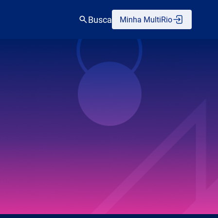
Busca
Minha MultiRio