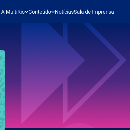
A MultiRio
Conteúdo
Notícias
Sala de Imprensa