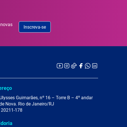
 novas
Inscreva-se
ereço
Ulysses Guimarães, nº 16 – Torre B – 4º andar
de Nova. Rio de Janeiro/RJ
 20211-178
idoria