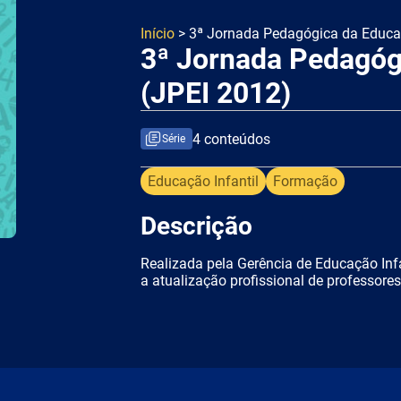
Início
> 3ª Jornada Pedagógica da Educaç
3ª Jornada Pedagógi
(JPEI 2012)
4 conteúdos
Série
Educação Infantil
Formação
Descrição
Realizada pela Gerência de Educação Inf
a atualização profissional de professores