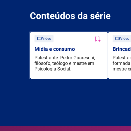
Conteúdos da série
Vídeo
Vídeo
Mídia e consumo
Brincad
Palestrante: Pedro Guareschi,
Palestran
filósofo, teólogo e mestre em
formada 
Psicologia Social.
mestre 