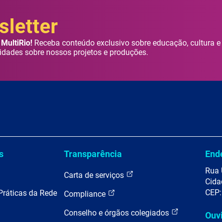
letter
MultiRio!
Receba conteúdo exclusivo sobre educação, cultura e
idades sobre nossos projetos e produções.
s
Transparência
End
Rua 
Carta de serviços
Cida
CEP:
Práticas da Rede
Compliance
Conselho e órgãos colegiados
Ouv