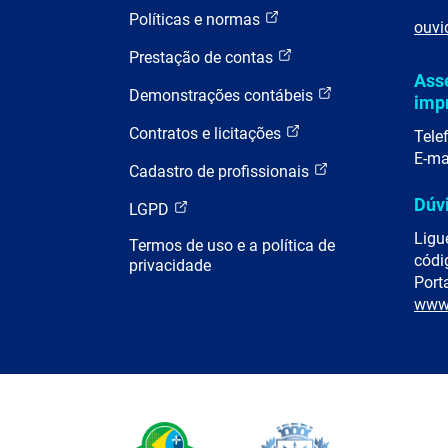
Políticas e normas
ouvi
Prestação de contas
Ass
Demonstrações contábeis
imp
Contratos e licitações
Tele
E-ma
Cadastro de profissionais
Dúv
LGPD
Ligu
Termos de uso e a política de
códi
privacidade
Porta
www.