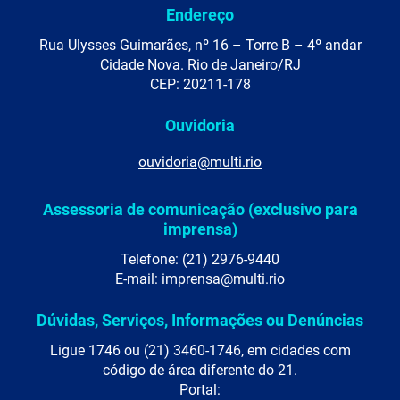
Endereço
Rua Ulysses Guimarães, nº 16 – Torre B – 4º andar
Cidade Nova. Rio de Janeiro/RJ
CEP: 20211-178
Ouvidoria
ouvidoria@multi.rio
Assessoria de comunicação (exclusivo para
imprensa)
Telefone: (21) 2976-9440
E-mail: imprensa@multi.rio
Dúvidas, Serviços, Informações ou Denúncias
Ligue 1746 ou (21) 3460-1746, em cidades com
código de área diferente do 21.
Portal: