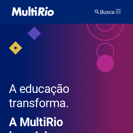
Busca
A educação
transforma.
A MultiRio