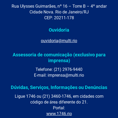
Rua Ulysses Guimarães, nº 16 – Torre B – 4º andar
Cidade Nova. Rio de Janeiro/RJ
CEP: 20211-178
Ouvidoria
ouvidoria@multi.rio
Assessoria de comunicação (exclusivo para
imprensa)
Telefone: (21) 2976-9440
E-mail: imprensa@multi.rio
Dúvidas, Serviços, Informações ou Denúncias
Ligue 1746 ou (21) 3460-1746, em cidades com
código de área diferente do 21.
Portal:
www.1746.rio