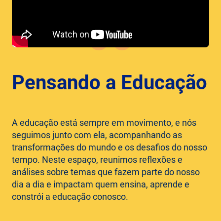
Pensando a Educação
A educação está sempre em movimento, e nós
seguimos junto com ela, acompanhando as
transformações do mundo e os desafios do nosso
tempo. Neste espaço, reunimos reflexões e
análises sobre temas que fazem parte do nosso
dia a dia e impactam quem ensina, aprende e
constrói a educação conosco.