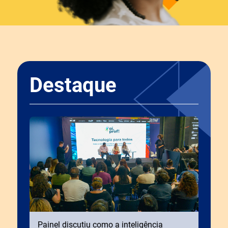
Destaque
Painel discutiu como a inteligência