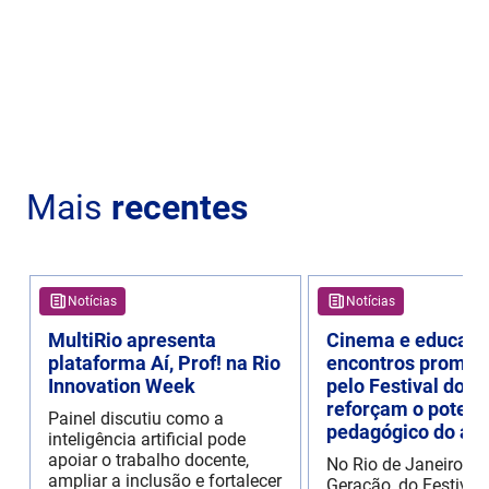
Mais
recentes
Notícias
Notícias
MultiRio apresenta
Cinema e educaçã
plataforma Aí, Prof! na Rio
encontros promov
Innovation Week
pelo Festival do R
reforçam o potenc
Painel discutiu como a
pedagógico do aud
inteligência artificial pode
apoiar o trabalho docente,
No Rio de Janeiro, o
ampliar a inclusão e fortalecer
Geração, do Festival 