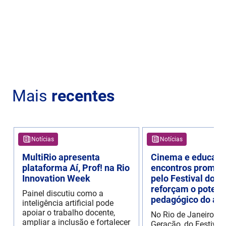
Mais
recentes
Notícias
Notícias
MultiRio apresenta
Cinema e educaçã
plataforma Aí, Prof! na Rio
encontros promov
Innovation Week
pelo Festival do R
reforçam o potenc
Painel discutiu como a
pedagógico do aud
inteligência artificial pode
apoiar o trabalho docente,
No Rio de Janeiro, o
ampliar a inclusão e fortalecer
Geração, do Festival 