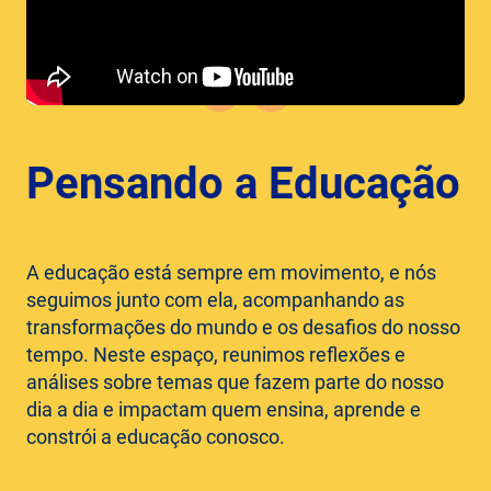
Pensando a Educação
A educação está sempre em movimento, e nós
seguimos junto com ela, acompanhando as
transformações do mundo e os desafios do nosso
tempo. Neste espaço, reunimos reflexões e
análises sobre temas que fazem parte do nosso
dia a dia e impactam quem ensina, aprende e
constrói a educação conosco.