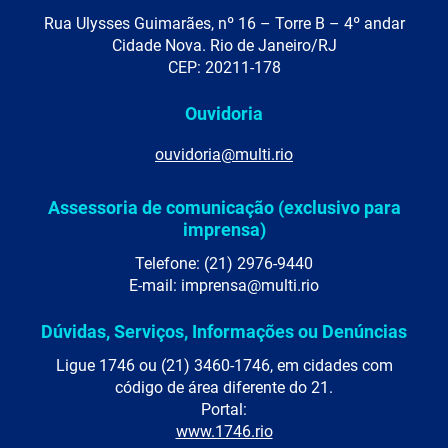
Rua Ulysses Guimarães, nº 16 – Torre B – 4º andar
Cidade Nova. Rio de Janeiro/RJ
CEP: 20211-178
Ouvidoria
ouvidoria@multi.rio
Assessoria de comunicação (exclusivo para
imprensa)
Telefone: (21) 2976-9440
E-mail: imprensa@multi.rio
Dúvidas, Serviços, Informações ou Denúncias
Ligue 1746 ou (21) 3460-1746, em cidades com
código de área diferente do 21.
Portal:
www.1746.rio