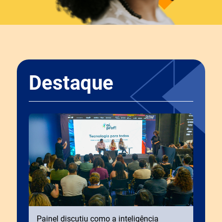
Destaque
Painel discutiu como a inteligência