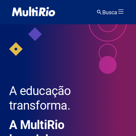
Busca
A educação
transforma.
A MultiRio