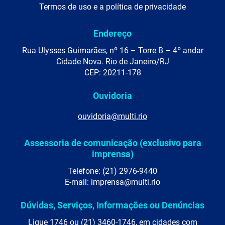
Termos de uso e a política de privacidade
Endereço
Rua Ulysses Guimarães, nº 16 – Torre B – 4º andar
Cidade Nova. Rio de Janeiro/RJ
CEP: 20211-178
Ouvidoria
ouvidoria@multi.rio
Assessoria de comunicação (exclusivo para
imprensa)
Telefone: (21) 2976-9440
E-mail: imprensa@multi.rio
Dúvidas, Serviços, Informações ou Denúncias
Ligue 1746 ou (21) 3460-1746, em cidades com