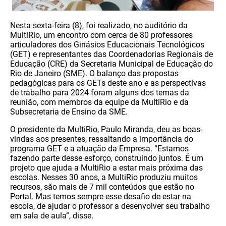
Nesta sexta-feira (8), foi realizado, no auditório da
MultiRio, um encontro com cerca de 80 professores
articuladores dos Ginásios Educacionais Tecnológicos
(GET) e representantes das Coordenadorias Regionais de
Educação (CRE) da Secretaria Municipal de Educação do
Rio de Janeiro (SME). O balanço das propostas
pedagógicas para os GETs deste ano e as perspectivas
de trabalho para 2024 foram alguns dos temas da
reunião, com membros da equipe da MultiRio e da
Subsecretaria de Ensino da SME.
O presidente da MultiRio, Paulo Miranda, deu as boas-
vindas aos presentes, ressaltando a importância do
programa GET e a atuação da Empresa. “Estamos
fazendo parte desse esforço, construindo juntos. É um
projeto que ajuda a MultiRio a estar mais próxima das
escolas. Nesses 30 anos, a MultiRio produziu muitos
recursos, são mais de 7 mil conteúdos que estão no
Portal. Mas temos sempre esse desafio de estar na
escola, de ajudar o professor a desenvolver seu trabalho
em sala de aula”, disse.