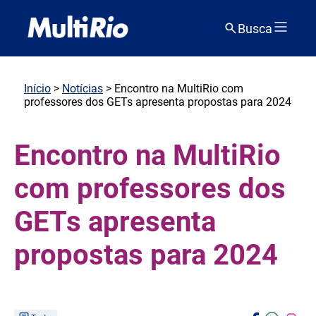
Busca
Início
>
Notícias
> Encontro na MultiRio com
professores dos GETs apresenta propostas para 2024
Encontro na MultiRio
com professores dos
GETs apresenta
propostas para 2024