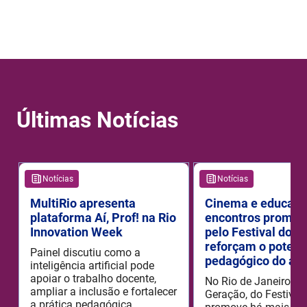
Últimas Notícias
Notícias
Notícias
MultiRio apresenta
Cinema e educaçã
plataforma Aí, Prof! na Rio
encontros promov
Innovation Week
pelo Festival do R
reforçam o potenc
Painel discutiu como a
pedagógico do aud
inteligência artificial pode
apoiar o trabalho docente,
No Rio de Janeiro, o
ampliar a inclusão e fortalecer
Geração, do Festival 
a prática pedagógica.