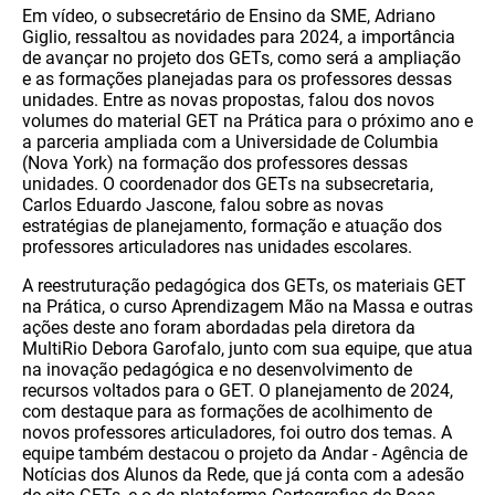
Em vídeo, o subsecretário de Ensino da SME, Adriano
Giglio, ressaltou as novidades para 2024, a importância
de avançar no projeto dos GETs, como será a ampliação
e as formações planejadas para os professores dessas
unidades. Entre as novas propostas, falou dos novos
volumes do material GET na Prática para o próximo ano e
a parceria ampliada com a Universidade de Columbia
(Nova York) na formação dos professores dessas
unidades. O coordenador dos GETs na subsecretaria,
Carlos Eduardo Jascone, falou sobre as novas
estratégias de planejamento, formação e atuação dos
professores articuladores nas unidades escolares.
A reestruturação pedagógica dos GETs, os materiais GET
na Prática, o curso Aprendizagem Mão na Massa e outras
ações deste ano foram abordadas pela diretora da
MultiRio Debora Garofalo, junto com sua equipe, que atua
na inovação pedagógica e no desenvolvimento de
recursos voltados para o GET. O planejamento de 2024,
com destaque para as formações de acolhimento de
novos professores articuladores, foi outro dos temas. A
equipe também destacou o projeto da Andar - Agência de
Notícias dos Alunos da Rede, que já conta com a adesão