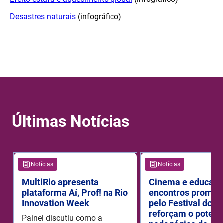
Desastres naturais
(infográfico)
Últimas Notícias
Notícias
Notícias
MultiRio apresenta
Cinema e educaçã
plataforma Aí, Prof! na Rio
encontros promov
Innovation Week
pelo Festival do R
reforçam o potenc
Painel discutiu como a