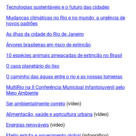
Tecnologias sustentáveis e o futuro das cidades
Mudanças climáticas no Rio e no mundo: a urgência de
novos padrões
As ilhas da cidade do Rio de Janeiro
Árvores brasileiras em risco de extinção
10 espécies animais ameaçadas de extinção no Brasil
O caos planetário do lixo
O caminho das águas entre o rio e as nossas torneiras
MultiRio na II Conferência Municipal Infantojuvenil pelo
Meio Ambiente
Ser ambientalmente correto
(vídeo)
Alimentação, saúde e agricultura urbana
(vídeo)
Energias renováveis
(vídeo)
Efeito estufa e aquecimento global
(infográfico)