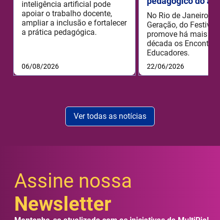
pedagógico do aud
inteligência artificial pode
apoiar o trabalho docente,
No Rio de Janeiro, o
ampliar a inclusão e fortalecer
Geração, do Festival 
a prática pedagógica.
promove há mais de
década os Encontros
Educadores.
06/08/2026
22/06/2026
Ver todas as notícias
Assine nossa
Newsletter