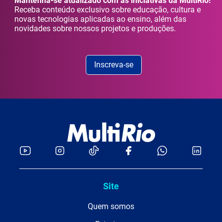
Mantenha-se atualizado com as iniciativas da MultiRio!
Receba conteúdo exclusivo sobre educação, cultura e
novas tecnologias aplicadas ao ensino, além das
novidades sobre nossos projetos e produções.
Inscreva-se
Site
Quem somos