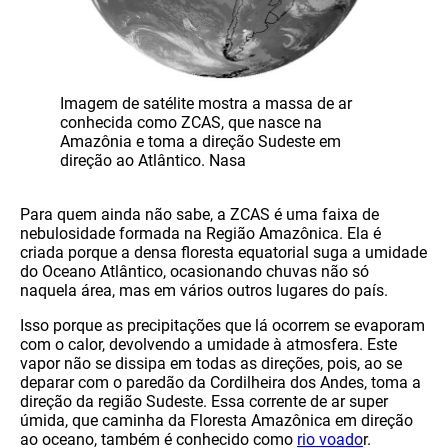
Imagem de satélite mostra a massa de ar
conhecida como ZCAS, que nasce na
Amazônia e toma a direção Sudeste em
direção ao Atlântico. Nasa
Para quem ainda não sabe, a ZCAS é uma faixa de
nebulosidade formada na Região Amazônica. Ela é
criada porque a densa floresta equatorial suga a umidade
do Oceano Atlântico, ocasionando chuvas não só
naquela área, mas em vários outros lugares do país.
Isso porque as precipitações que lá ocorrem se evaporam
com o calor, devolvendo a umidade à atmosfera. Este
vapor não se dissipa em todas as direções, pois, ao se
deparar com o paredão da Cordilheira dos Andes, toma a
direção da região Sudeste. Essa corrente de ar super
úmida, que caminha da Floresta Amazônica em direção
ao oceano, também é conhecido como
rio voado
r.