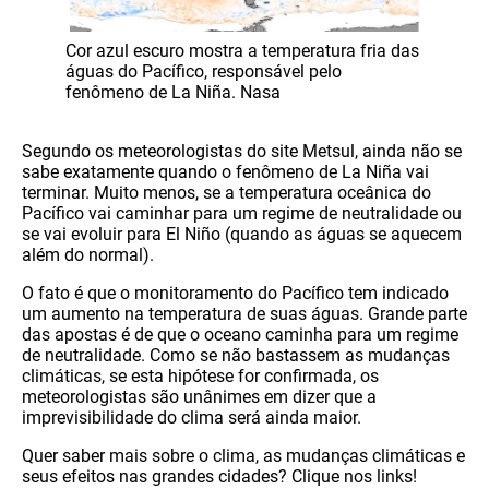
Cor azul escuro mostra a temperatura fria das
águas do Pacífico, responsável pelo
fenômeno de La Niña. Nasa
Segundo os meteorologistas do site Metsul, ainda não se
sabe exatamente quando o fenômeno de La Niña vai
terminar. Muito menos, se a temperatura oceânica do
Pacífico vai caminhar para um regime de neutralidade ou
se vai evoluir para El Niño (quando as águas se aquecem
além do normal).
O fato é que o monitoramento do Pacífico tem indicado
um aumento na temperatura de suas águas. Grande parte
das apostas é de que o oceano caminha para um regime
de neutralidade. Como se não bastassem as mudanças
climáticas, se esta hipótese for confirmada, os
meteorologistas são unânimes em dizer que a
imprevisibilidade do clima será ainda maior.
Quer saber mais sobre o clima, as mudanças climáticas e
seus efeitos nas grandes cidades? Clique nos links!