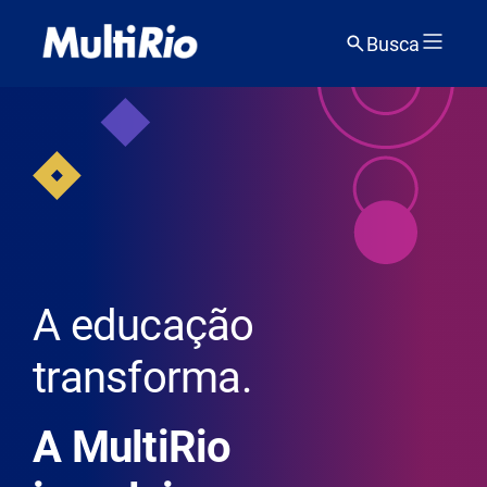
Busca
A educação
transforma.
A MultiRio