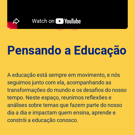
Pensando a Educação
A educação está sempre em movimento, e nós
seguimos junto com ela, acompanhando as
transformações do mundo e os desafios do nosso
tempo. Neste espaço, reunimos reflexões e
análises sobre temas que fazem parte do nosso
dia a dia e impactam quem ensina, aprende e
constrói a educação conosco.