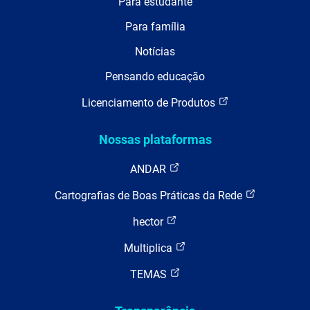
Para estudante
Para família
Notícias
Pensando educação
Licenciamento de Produtos
Nossas plataformas
ANDAR
Cartografias de Boas Práticas da Rede
hector
Multiplica
TEMAS