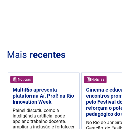
Mais
recentes
Notícias
Notícias
MultiRio apresenta
Cinema e educaçã
plataforma Aí, Prof! na Rio
encontros promov
Innovation Week
pelo Festival do R
reforçam o potenc
Painel discutiu como a
pedagógico do aud
inteligência artificial pode
apoiar o trabalho docente,
No Rio de Janeiro, o
ampliar a inclusão e fortalecer
Geração, do Festival 