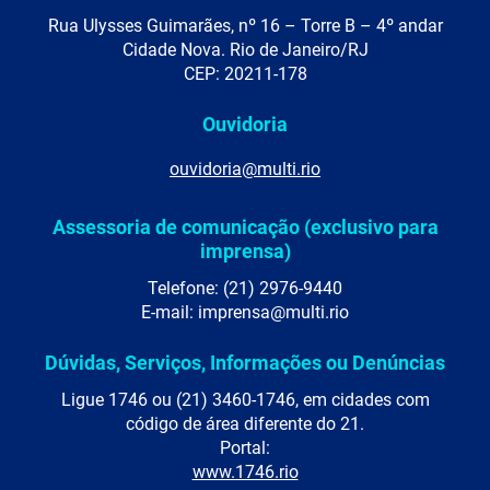
Rua Ulysses Guimarães, nº 16 – Torre B – 4º andar
Cidade Nova. Rio de Janeiro/RJ
CEP: 20211-178
Ouvidoria
ouvidoria@multi.rio
Assessoria de comunicação (exclusivo para
imprensa)
Telefone: (21) 2976-9440
E-mail: imprensa@multi.rio
Dúvidas, Serviços, Informações ou Denúncias
Ligue 1746 ou (21) 3460-1746, em cidades com
código de área diferente do 21.
Portal:
www.1746.rio