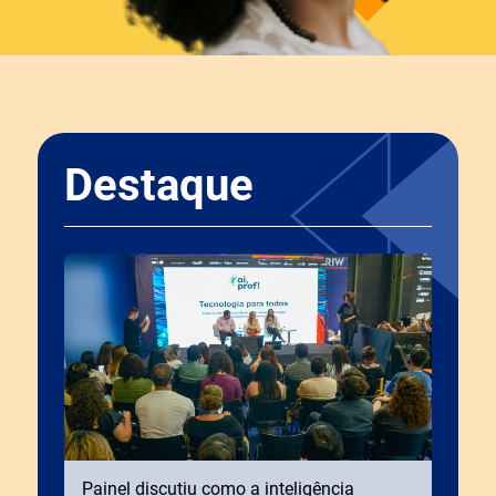
Destaque
Painel discutiu como a inteligência