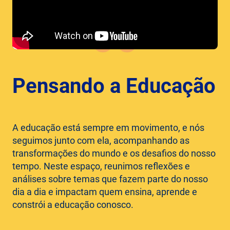
Pensando a Educação
A educação está sempre em movimento, e nós
seguimos junto com ela, acompanhando as
transformações do mundo e os desafios do nosso
tempo. Neste espaço, reunimos reflexões e
análises sobre temas que fazem parte do nosso
dia a dia e impactam quem ensina, aprende e
constrói a educação conosco.