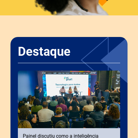
Destaque
Painel discutiu como a inteligência