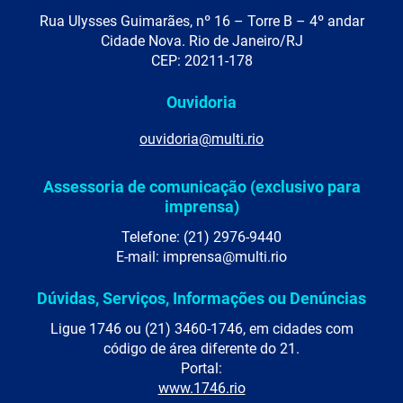
Rua Ulysses Guimarães, nº 16 – Torre B – 4º andar
Cidade Nova. Rio de Janeiro/RJ
CEP: 20211-178
Ouvidoria
ouvidoria@multi.rio
Assessoria de comunicação (exclusivo para
imprensa)
Telefone: (21) 2976-9440
E-mail: imprensa@multi.rio
Dúvidas, Serviços, Informações ou Denúncias
Ligue 1746 ou (21) 3460-1746, em cidades com
código de área diferente do 21.
Portal:
www.1746.rio