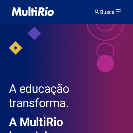
Busca
A educação
transforma.
A MultiRio