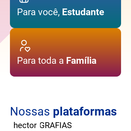
Para você,
Estudante
Para toda a
Família
Nossas
plataformas
ANDAR
CARTOGRAFIAS
hector