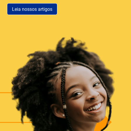
Leia nossos artigos