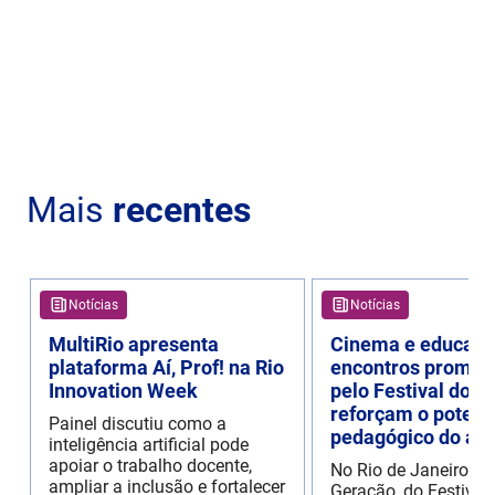
Mais
recentes
Notícias
Notícias
MultiRio apresenta
Cinema e educaçã
plataforma Aí, Prof! na Rio
encontros promov
Innovation Week
pelo Festival do R
reforçam o potenc
Painel discutiu como a
pedagógico do aud
inteligência artificial pode
apoiar o trabalho docente,
No Rio de Janeiro, o
ampliar a inclusão e fortalecer
Geração, do Festival 