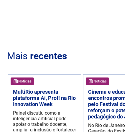
Mais
recentes
Notícias
Notícias
MultiRio apresenta
Cinema e educaçã
plataforma Aí, Prof! na Rio
encontros promov
Innovation Week
pelo Festival do R
reforçam o potenc
Painel discutiu como a
pedagógico do aud
inteligência artificial pode
apoiar o trabalho docente,
No Rio de Janeiro, o
ampliar a inclusão e fortalecer
Geração, do Festival 