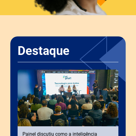
Destaque
Painel discutiu como a inteligência