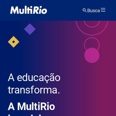
Busca
A educação
transforma.
A MultiRio