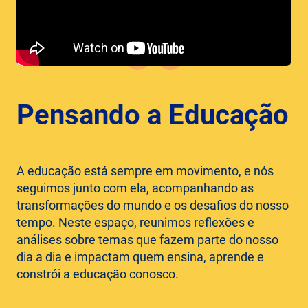
Pensando a Educação
A educação está sempre em movimento, e nós
seguimos junto com ela, acompanhando as
transformações do mundo e os desafios do nosso
tempo. Neste espaço, reunimos reflexões e
análises sobre temas que fazem parte do nosso
dia a dia e impactam quem ensina, aprende e
constrói a educação conosco.