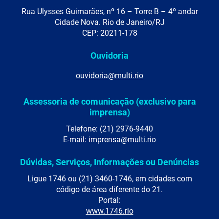
Rua Ulysses Guimarães, nº 16 – Torre B – 4º andar
Cidade Nova. Rio de Janeiro/RJ
CEP: 20211-178
Ouvidoria
ouvidoria@multi.rio
Assessoria de comunicação (exclusivo para
imprensa)
Telefone: (21) 2976-9440
E-mail: imprensa@multi.rio
Dúvidas, Serviços, Informações ou Denúncias
Ligue 1746 ou (21) 3460-1746, em cidades com
código de área diferente do 21.
Portal:
www.1746.rio