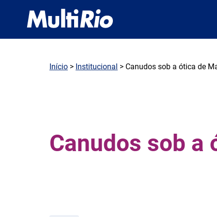
Início
>
Institucional
> Canudos sob a ótica de Ma
Canudos sob a ó