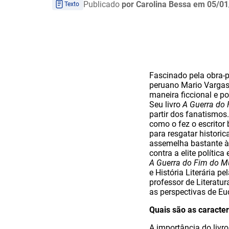
Publicado
por Carolina Bessa
em 05/01
Texto
Fascinado pela obra-
peruano Mario Vargas
maneira ficcional e p
Seu livro
A Guerra do
partir dos fanatismos.
como o fez o escritor 
para resgatar historic
assemelha bastante à t
contra a elite políti
A Guerra do Fim do 
e História Literária 
professor de Literatur
as perspectivas de Eu
Quais são as caracte
A importância do livro