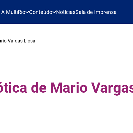
A MultiRio
Conteúdo
Notícias
Sala de Imprensa
rio Vargas Llosa
tica de Mario Varga