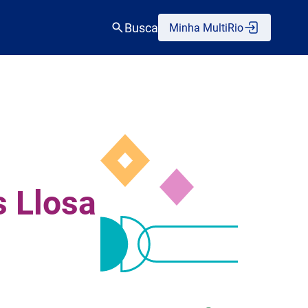
Busca
Minha MultiRio
s Llosa