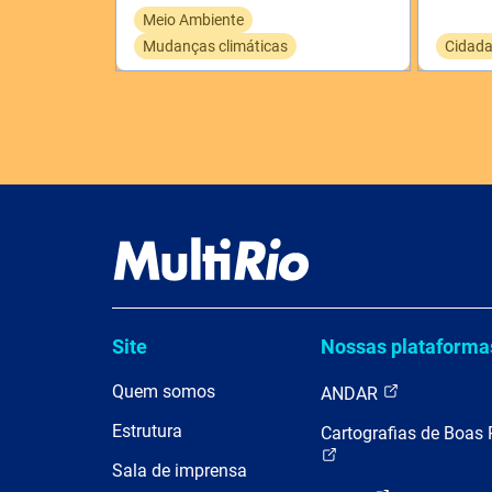
Meio Ambiente
Mudanças climáticas
Cidada
Site
Nossas plataforma
Quem somos
ANDAR
Estrutura
Cartografias de Boas 
Sala de imprensa