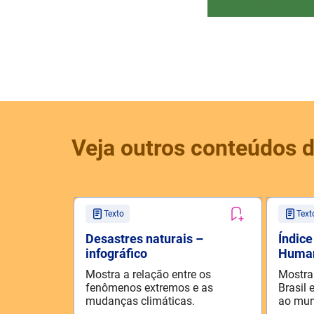
Veja outros conteúdos d
Texto
Text
Desastres naturais –
Índic
infográfico
Human
Mostra a relação entre os
Mostra
fenômenos extremos e as
Brasil 
mudanças climáticas.
ao mun