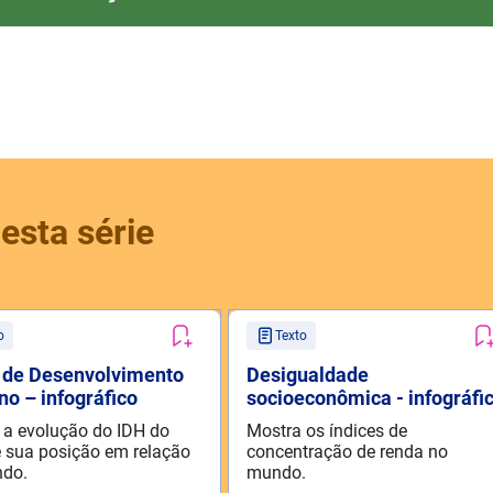
esta série
o
Texto
e de Desenvolvimento
Desigualdade
o – infográfico
socioeconômica - infográfi
 a evolução do IDH do
Mostra os índices de
e sua posição em relação
concentração de renda no
do.
mundo.