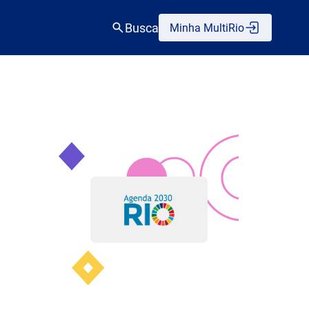
Busca
Minha MultiRio