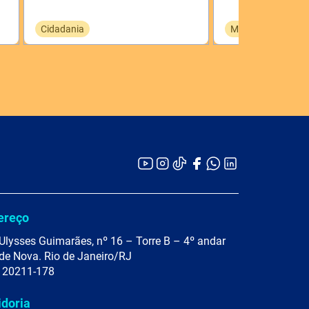
Cidadania
Meio Ambiente
ereço
Ulysses Guimarães, nº 16 – Torre B – 4º andar
de Nova. Rio de Janeiro/RJ
 20211-178
idoria