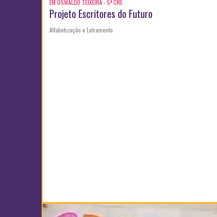
EM OSWALDO TEIXEIRA - 5ª CRE
Projeto Escritores do Futuro
Alfabetização e Letramento