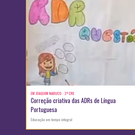
EM JOAQUIM NABUCO - 2ª CRE
Correção criativa das ADRs de Língua
Portuguesa
Educação em tempo integral