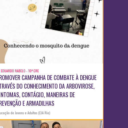
 EDUARDO RABELO - 10ª CRE
ROMOVER CAMPANHA DE COMBATE À DENGUE
TRAVÉS DO CONHECIMENTO DA ARBOVIROSE,
INTOMAS, CONTÁGIO, MANEIRAS DE
REVENÇÃO E ARMADILHAS
ucação de Jovens e Adultos (EJA Rio)