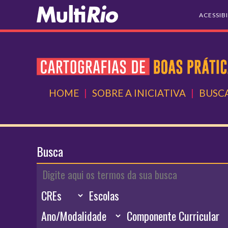
ACESSIB
HOME
|
SOBRE A INICIATIVA
|
BUSCA
Busca