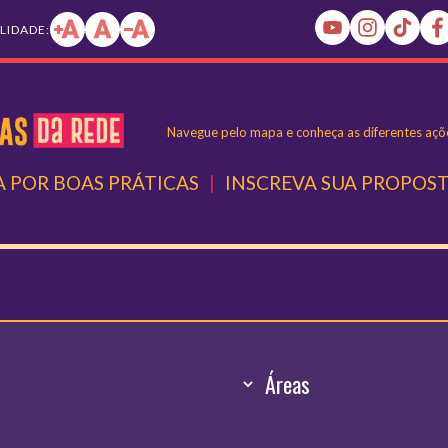
ILIDADE:
Navegue pelo mapa e conheça as diferentes açõe
 POR BOAS PRÁTICAS
|
INSCREVA SUA PROPOS