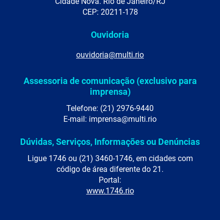
Cidade Nova. Rio de Janeiro/RJ
CEP: 20211-178
Ouvidoria
ouvidoria@multi.rio
Assessoria de comunicação (exclusivo para
imprensa)
Telefone: (21) 2976-9440
E-mail: imprensa@multi.rio
Dúvidas, Serviços, Informações ou Denúncias
Ligue 1746 ou (21) 3460-1746, em cidades com
código de área diferente do 21.
Portal:
www.1746.rio