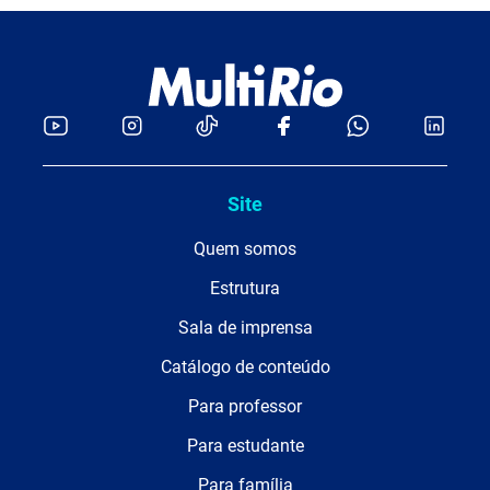
Site
Quem somos
Estrutura
Sala de imprensa
Catálogo de conteúdo
Para professor
Para estudante
Para família