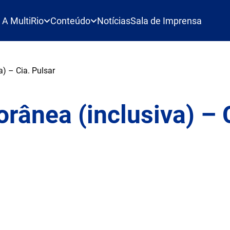
A MultiRio
Conteúdo
Notícias
Sala de Imprensa
) – Cia. Pulsar
ânea (inclusiva) – 