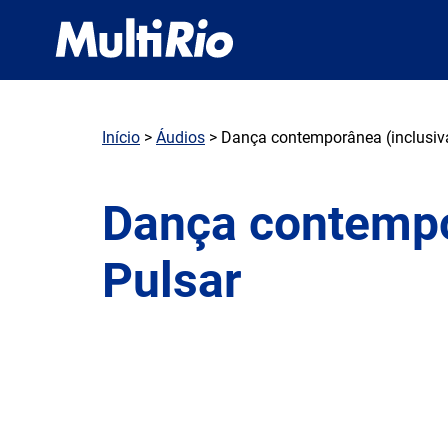
Início
>
Áudios
> Dança contemporânea (inclusiva
Dança contempor
Pulsar