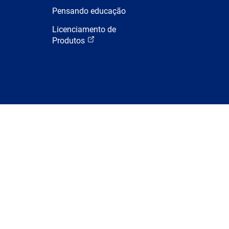
Pensando educação
Licenciamento de
Produtos