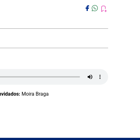
vidados:
Moira Braga