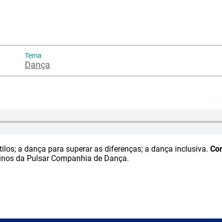
Tema
Dança
tilos; a dança para superar as diferenças; a dança inclusiva.
Con
rinos da Pulsar Companhia de Dança.