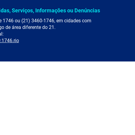
idas, Serviços, Informações ou Denúncias
e 1746 ou (21) 3460-1746, em cidades com
go de área diferente do 21.
l:
1746.rio