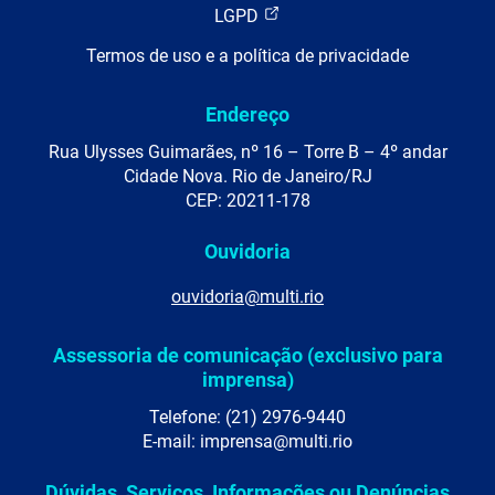
LGPD
Termos de uso e a política de privacidade
Endereço
Rua Ulysses Guimarães, nº 16 – Torre B – 4º andar
Cidade Nova. Rio de Janeiro/RJ
CEP: 20211-178
Ouvidoria
ouvidoria@multi.rio
Assessoria de comunicação (exclusivo para
imprensa)
Telefone: (21) 2976-9440
E-mail: imprensa@multi.rio
Dúvidas, Serviços, Informações ou Denúncias