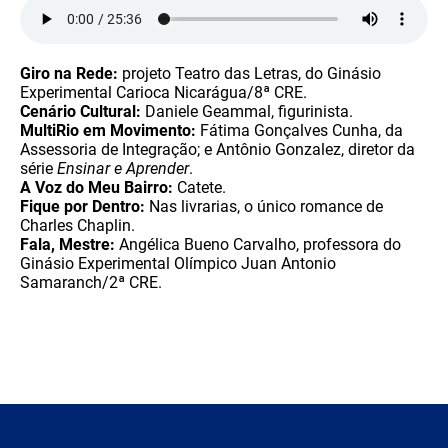
Giro na Rede:
projeto Teatro das Letras, do Ginásio
Experimental Carioca Nicarágua/8ª CRE.
Cenário Cultural:
Daniele Geammal, figurinista.
MultiRio em Movimento:
Fátima Gonçalves Cunha, da
Assessoria de Integração; e Antônio Gonzalez, diretor da
série
Ensinar e Aprender
.
A Voz do Meu Bairro:
Catete.
Fique por Dentro:
Nas livrarias, o único romance de
Charles Chaplin.
Fala, Mestre:
Angélica Bueno Carvalho, professora do
Ginásio Experimental Olímpico Juan Antonio
Samaranch/2ª CRE.