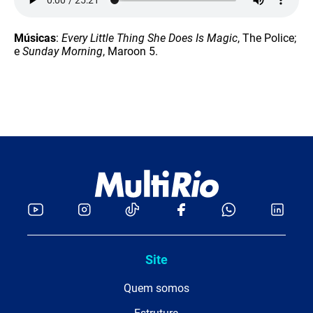
Músicas
:
Every Little Thing She Does Is Magic
, The Police;
e
Sunday Morning
, Maroon 5.
Site
Quem somos