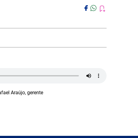
afael Araújo, gerente