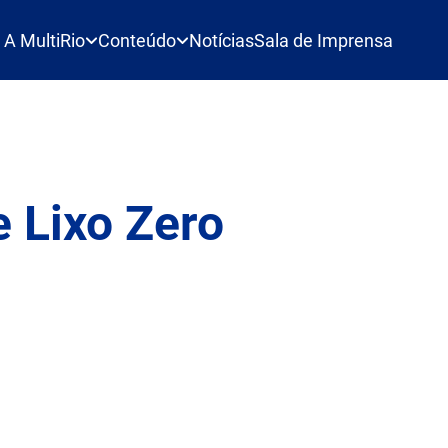
A MultiRio
Conteúdo
Notícias
Sala de Imprensa
e Lixo Zero