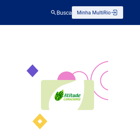
Busca
Minha MultiRio