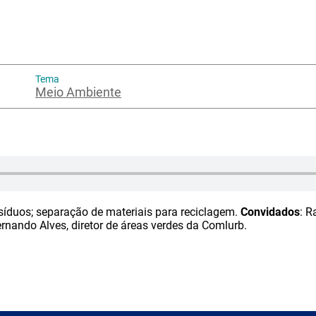
Tema
Meio Ambiente
esíduos; separação de materiais para reciclagem.
Convidados
: R
Fernando Alves, diretor de áreas verdes da Comlurb.