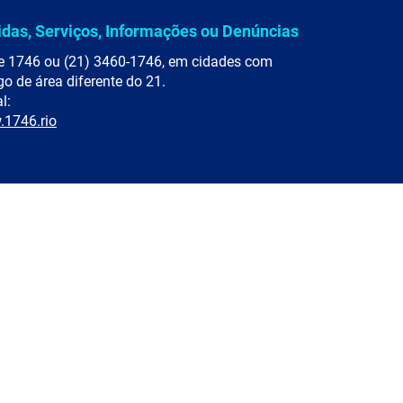
idas, Serviços, Informações ou Denúncias
e 1746 ou (21) 3460-1746, em cidades com
go de área diferente do 21.
l:
1746.rio