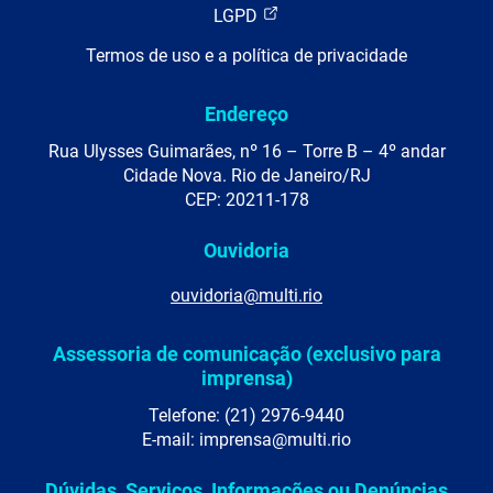
LGPD
Termos de uso e a política de privacidade
Endereço
Rua Ulysses Guimarães, nº 16 – Torre B – 4º andar
Cidade Nova. Rio de Janeiro/RJ
CEP: 20211-178
Ouvidoria
ouvidoria@multi.rio
Assessoria de comunicação (exclusivo para
imprensa)
Telefone: (21) 2976-9440
E-mail: imprensa@multi.rio
Dúvidas, Serviços, Informações ou Denúncias