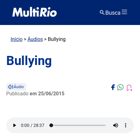
Busca
Início
>
Áudios
> Bullying
Bullying
Áudio
Publicado
em 25/06/2015